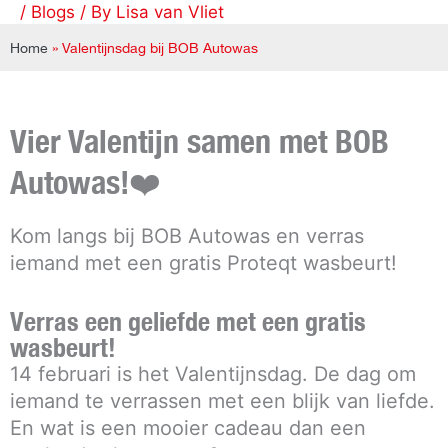
Skip
/
Blogs
/ By
Lisa van Vliet
to
Home
»
Valentijnsdag bij BOB Autowas
content
Vier Valentijn samen met BOB
Autowas!
❤️
Kom langs bij BOB Autowas en verras
iemand met een gratis Proteqt wasbeurt!
Verras een geliefde met een gratis
wasbeurt!
14 februari is het Valentijnsdag. De dag om
iemand te verrassen met een blijk van liefde.
En wat is een mooier cadeau dan een