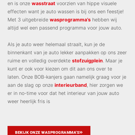
en is onze
wasstraat
voorzien van hippe visuele
effecten want je auto wassen is bij ons een feestje!
Met 3 uitgebreide
wasprogramma’s
hebben wij
altijd wel een passend programma voor jouw auto.
Als je auto weer helemaal straalt, kun je de
binnenkant van je auto lekker aanpakken op ons zeer
ruime en volledig overdekte
stofzuigplein
. Maar je
kunt er ook voor kiezen om dit aan ons over te
laten.
Onze BOB-kanjers
gaan namelijk graag voor je
aan de slag op onze
interieurband
, hier zorgen we
er in no-time voor dat het interieur van jouw auto
weer heerlijk fris is
BEKIJK ONZE WASPROGRAMMA'S