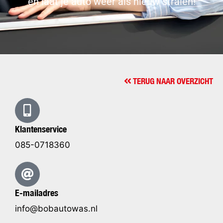
en laat je auto weer als nieuw stralen!
TERUG NAAR OVERZICHT
Klantenservice
085-0718360
E-mailadres
info@bobautowas.nl