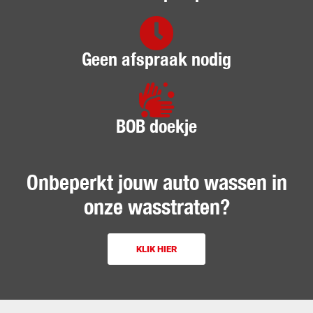
Geen afspraak nodig
BOB doekje
Onbeperkt jouw auto wassen in
onze wasstraten?
KLIK HIER