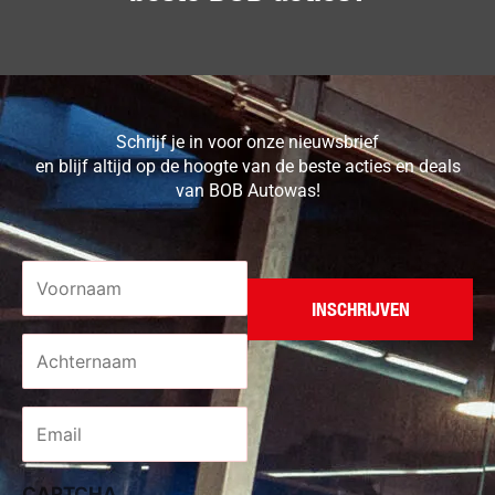
Schrijf je in voor onze nieuwsbrief
en blijf altijd op de hoogte van de beste acties en deals
van BOB Autowas!
Voornaam
*
Achternaam
*
Email
*
CAPTCHA