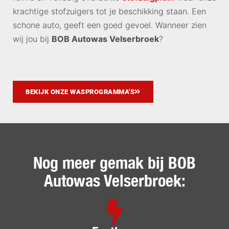
krachtige stofzuigers tot je beschikking staan. Een
schone auto, geeft een goed gevoel. Wanneer zien
wij jou bij
BOB Autowas Velserbroek
?
BEKIJK ONZE WASPROGRAMMA'S
Nog meer gemak bij BOB
Autowas Velserbroek: