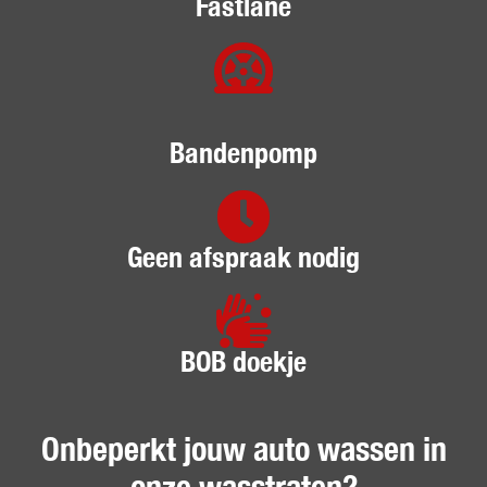
Fastlane
Bandenpomp
Geen afspraak nodig
BOB doekje
Onbeperkt jouw auto wassen in