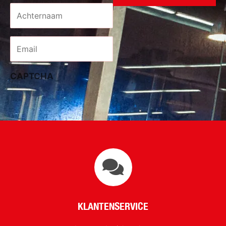
Achternaam
*
Email
*
CAPTCHA
KLANTENSERVICE