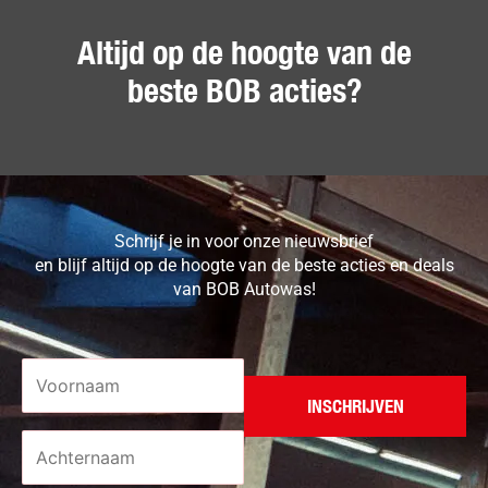
Altijd op de hoogte van de
beste BOB acties?
Schrijf je in voor onze nieuwsbrief
en blijf altijd op de hoogte van de beste acties en deals
van BOB Autowas!
Voornaam
*
Achternaam
*