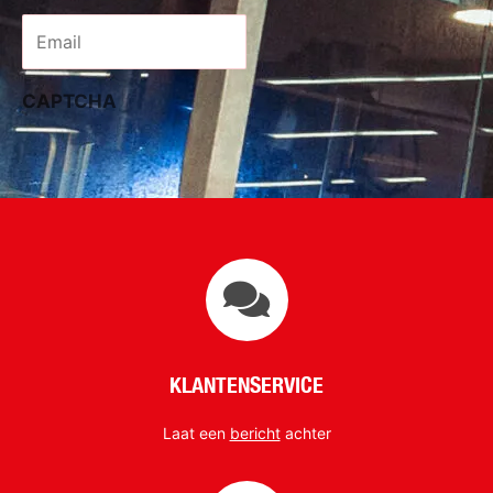
Email
*
CAPTCHA
KLANTENSERVICE
Laat een
bericht
achter