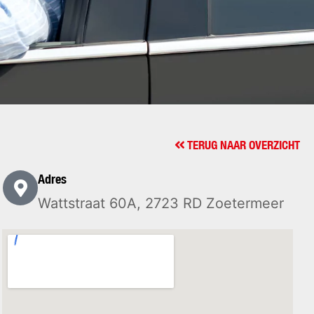
TERUG NAAR OVERZICHT
Adres
Wattstraat 60A, 2723 RD Zoetermeer​