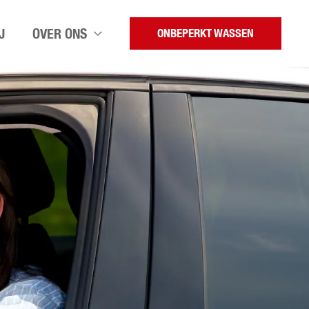
J
OVER ONS
ONBEPERKT WASSEN