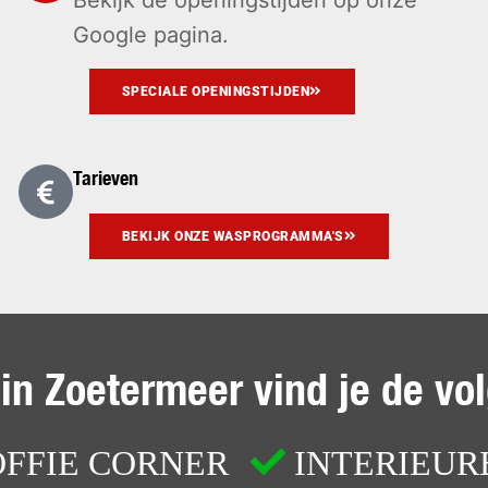
Bekijk de openingstijden op onze
Google pagina.
SPECIALE OPENINGSTIJDEN
Tarieven
BEKIJK ONZE WASPROGRAMMA'S
 in Zoetermeer vind je de vo
FFIE CORNER
INTERIEU