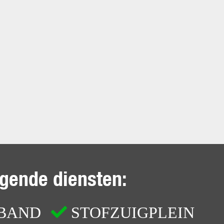
lgende diensten:
RBAND
STOFZUIGPLEIN