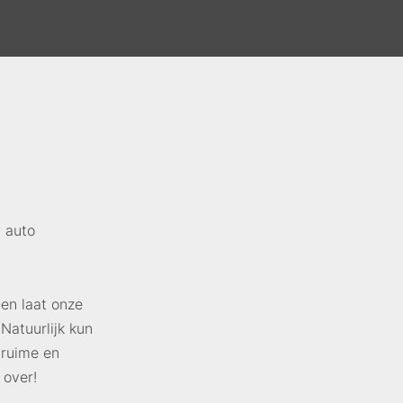
w auto
en laat onze
Natuurlijk kun
 ruime en
 over!