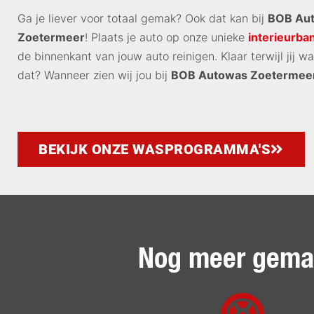
Ga je liever voor totaal gemak? Ook dat kan bij
BOB Au
Zoetermeer
! Plaats je auto op onze unieke
interieurba
de binnenkant van jouw auto reinigen. Klaar terwijl jij wac
dat? Wanneer zien wij jou bij
BOB Autowas Zoetermee
BEKIJK ONZE WASPROGRAMMA'S
Nog meer gemak