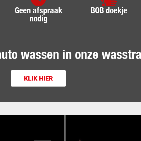
Geen afspraak
BOB doekje
nodig
auto wassen in onze wasstr
KLIK HIER